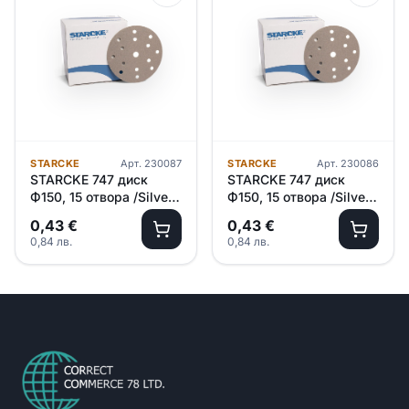
STARCKE
Арт.
230087
STARCKE
Арт.
230086
STARCKE 747 диск
STARCKE 747 диск
Ф150, 15 отвора /Silver/
Ф150, 15 отвора /Silver/
– P2000
– P1500
0,43
€
0,43
€
0,84
лв.
0,84
лв.