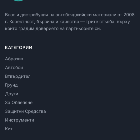
Внос и дистрибуция на автобояджийски материали от
2008
г. Коректност, бързина и качество — трите стълба, върху
които градим доверието на партньорите си.
КАТЕГОРИИ
Абразив
Автобои
Втвърдител
Грунд
Други
За Облепяне
Защитни Средства
Инструменти
Кит