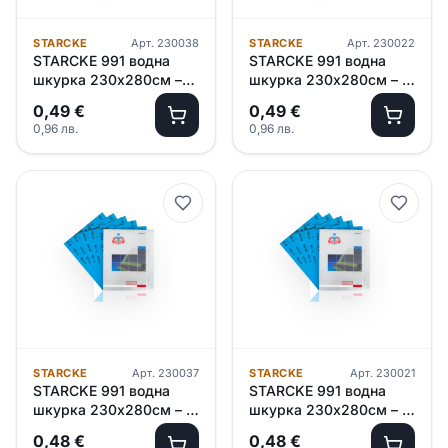
STARCKE
Арт.
230038
STARCKE
Арт.
230022
STARCKE 991 водна
STARCKE 991 водна
шкурка 230х280см –
шкурка 230х280см – P
P1000
800
0,49
€
0,49
€
0,96
лв.
0,96
лв.
STARCKE
Арт.
230037
STARCKE
Арт.
230021
STARCKE 991 водна
STARCKE 991 водна
шкурка 230х280см – P
шкурка 230х280см – P
600
400
0,48
€
0,48
€