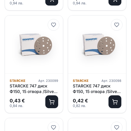
0,94
лв.
0,94
лв.
STARCKE
Арт.
230099
STARCKE
Арт.
230098
STARCKE 747 диск
STARCKE 747 диск
Ф150, 15 отвора /Silver/
Ф150, 15 отвора /Silver/
– P3000
– P2500
0,43
€
0,42
€
0,84
лв.
0,82
лв.