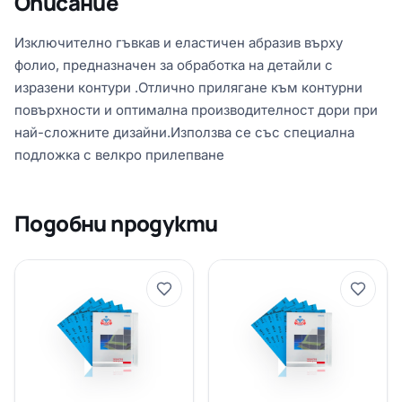
Описание
Изключително гъвкав и еластичен абразив върху
фолио, предназначен за обработка на детайли с
изразени контури .Отлично прилягане към контурни
повърхности и оптимална производителност дори при
най-сложните дизайни.Използва се със специална
подложка с велкро прилепване
Подобни продукти