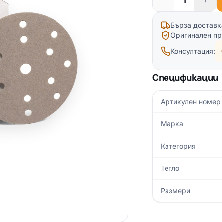
Бърза доставк
Оригинален пр
Консултация:
Спецификации
Артикулен номер
Марка
Категория
Тегло
Размери