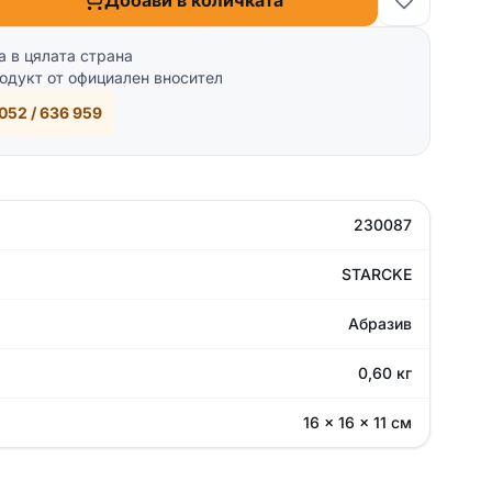
Добави в количката
а в цялата страна
одукт от официален вносител
052 / 636 959
230087
STARCKE
Абразив
0,60 кг
16 × 16 × 11 см