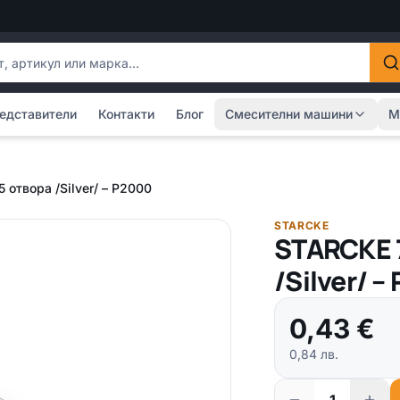
одукти
едставители
Контакти
Блог
Смесителни машини
М
 отвора /Silver/ – P2000
STARCKE
STARCKE 7
/Silver/ –
0,43
€
0,84
лв.