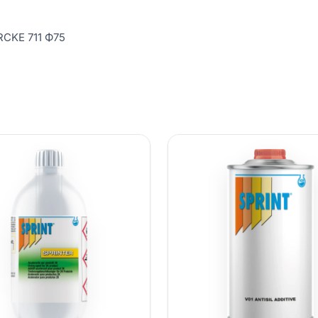
RCKE 711 Ф75