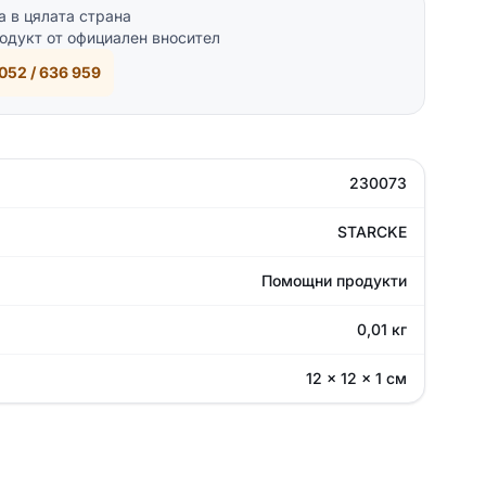
а в цялата страна
одукт от официален вносител
052 / 636 959
230073
STARCKE
Помощни продукти
0,01 кг
12 × 12 × 1 см