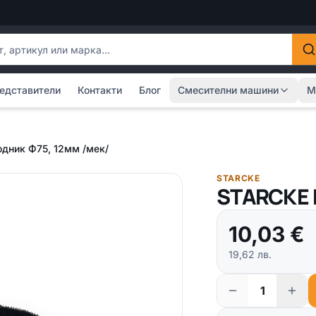
одукти
едставители
Контакти
Блог
Смесителни машини
М
дник Ф75, 12мм /мек/
STARCKE
STARCKE 
10,03
€
19,62
лв.