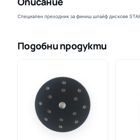
Описание
Специален преходник за финиш шлайф дискове STA
Подобни продукти