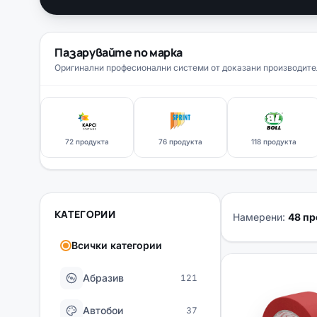
Пазарувайте по марка
Оригинални професионални системи от доказани производите
72 продукта
76 продукта
118 продукта
КАТЕГОРИИ
Намерени:
48 пр
Всички категории
Абразив
121
Автобои
37