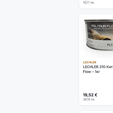
18,17
лв.
LECHLER
LECHLER 310 Кит
Flow – 1кг
19,52
€
38,18
лв.