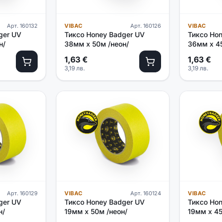
Арт.
160132
VIBAC
Арт.
160126
VIBAC
ger UV
Тиксо Honey Badger UV
Тиксо Ho
н/
38мм х 50м /неон/
36мм х 45
1,63
€
1,63
€
3,19
лв.
3,19
лв.
Арт.
160129
VIBAC
Арт.
160124
VIBAC
ger UV
Тиксо Honey Badger UV
Тиксо Ho
н/
19мм х 50м /неон/
19мм х 45