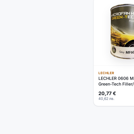
LECHLER
LECHLER 0606 M
Green-Tech Filler
20,77
€
40,62
лв.