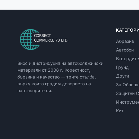
КАТЕГОР
Абразив
Автобои
Втвърдите
Внос и дистрибуция на автобояджийски
Грунд
материали от
2008
г. Коректност,
Други
бързина и качество — трите стълба,
върху които градим доверието на
За Облепя
партньорите си.
Защитни С
Инструме
Кит