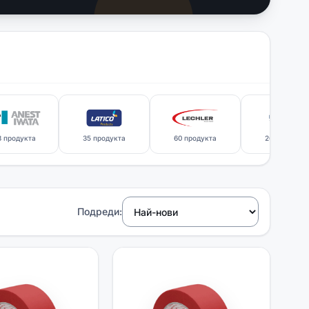
8 продукта
35 продукта
60 продукта
26 продукта
Подреди: