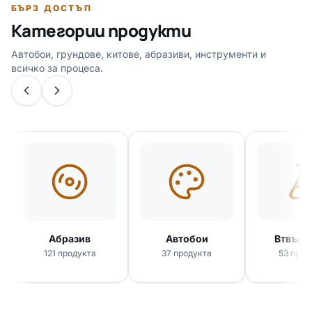
БЪРЗ ДОСТЪП
Категории продукти
Автобои, грундове, китове, абразиви, инструменти и
всичко за процеса.
Абразив
Автобои
Втвърд
121 продукта
37 продукта
53 прод