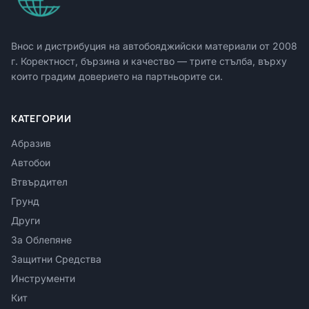
Внос и дистрибуция на автобояджийски материали от
2008
г. Коректност, бързина и качество — трите стълба, върху
които градим доверието на партньорите си.
КАТЕГОРИИ
Абразив
Автобои
Втвърдител
Грунд
Други
За Облепяне
Защитни Средства
Инструменти
Кит