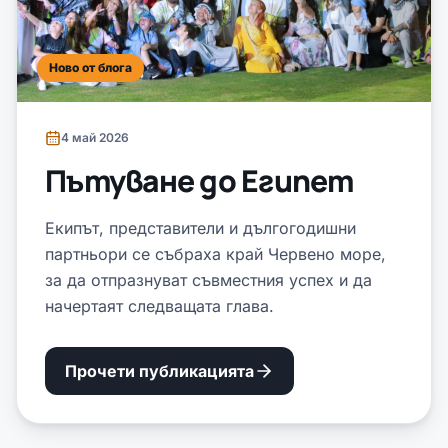
Ново от блога
4 май 2026
Пътуване до Египет
Екипът, представители и дългогодишни
партньори се събраха край Червено море,
за да отпразнуват съвместния успех и да
начертаят следващата глава.
Прочети публикацията