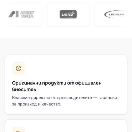
Защо да изберете Корект Комерс 78
Оригинални продукти от официален
вносител
Внасяме директно от производителите — гаранция
за произход и качество.